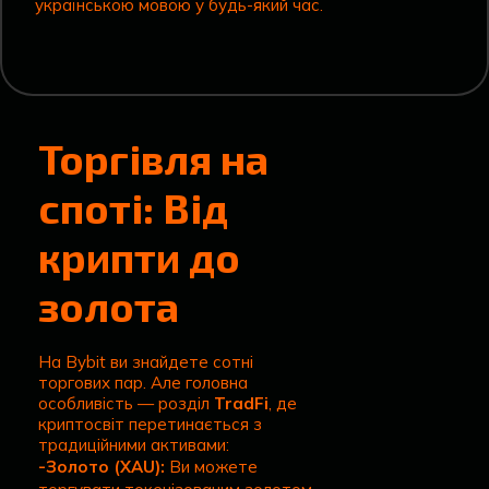
українською мовою у будь-який час.
Торгівля на
споті: Від
крипти до
золота
На Bybit ви знайдете сотні
торгових пар. Але головна
особливість — розділ
TradFi
, де
криптосвіт перетинається з
традиційними активами:
-Золото (XAU):
Ви можете