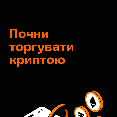
Почни
торгувати
криптою