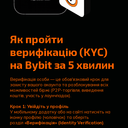
Як пройти
верифікацію (KYC)
на Bybit за 5 хвилин
Верифікація особи — це обов'язковий крок для
захисту вашого акаунта та розблокування всіх
можливостей біржі (P2P-торгівля, виведення
коштів, участь у лаунчпадах).
Крок 1: Увійдіть у профіль
У мобільному додатку або на сайті натисніть на
іконку профілю (чоловічок) та оберіть
розділ
«Верифікація» (Identity Verification)
.