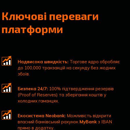
Ключові переваги
платформи
Надвисока швидкість:
Торгове ядро обробляє
до 100,000 транзакцій на секунду без жодних
збоїв.
Безпека 24/7:
100% підтвердження резервів
(Proof of Reserves) та зберігання коштів у
холодних гаманцях.
Екосистема Neobank:
Можливість відкрити
власний банківський рахунок
MyBank
з IBAN
прямо в додатку.