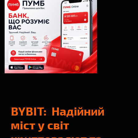
BYBIT: Надійний
міст у світ