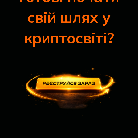
свій шлях у
криптосвіті?