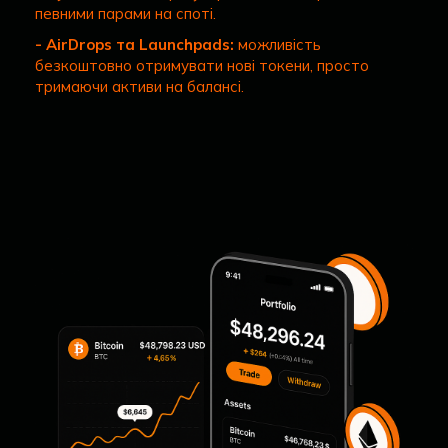
певними парами на споті.
- AirDrops та Launchpads:
можливість
безкоштовно отримувати нові токени, просто
тримаючи активи на балансі.